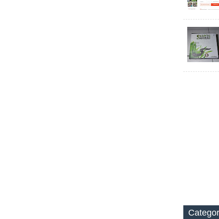
Catego