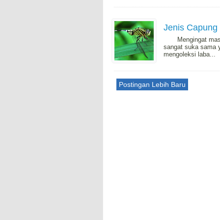
Jenis Capung 
Mengingat masa la
sangat suka sama y
mengoleksi laba...
Postingan Lebih Baru