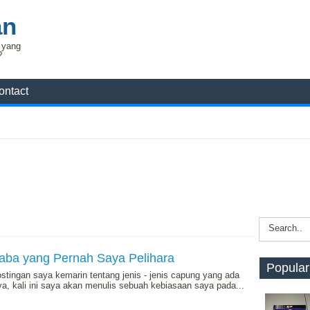
an
l yang
?
ontact
Laba yang Pernah Saya Pelihara
Popular
gan saya kemarin tentang jenis - jenis capung yang ada
ya, kali ini saya akan menulis sebuah kebiasaan saya pada...